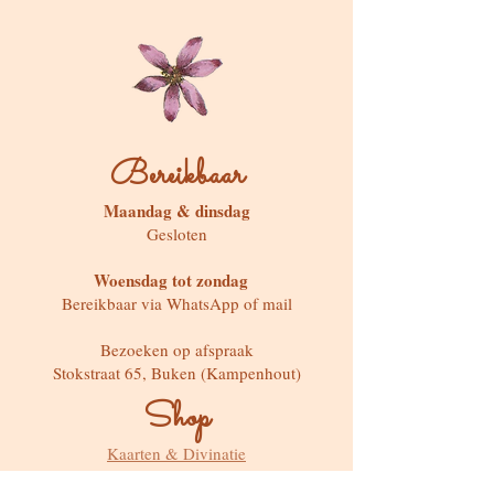
Bereikbaar
Maandag & dinsdag
Gesloten
Woensdag tot zondag
Bereikbaar via WhatsApp of mail
Bezoeken op afspraak
Stokstraat 65, Buken (Kampenhout)
Shop
Kaarten & Divinatie
Edelstenen & Kristallen