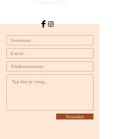
T :
0456 04 29 09
Verzenden